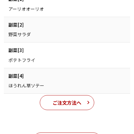
アーリオオーリオ
副菜[2]
野菜サラダ
副菜[3]
ポテトフライ
副菜[4]
ほうれん草ソテー
ご注文方法へ