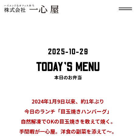
2025-10-29
TODAY’S MENU
本日のお弁当
2024年1月9日以来、約1年ぶり
今日のランチ「目玉焼きハンバーグ」
自然解凍でOKの目玉焼きを敢えて焼く。
手間暇が一心屋。洋食の副菜を添えて〜。