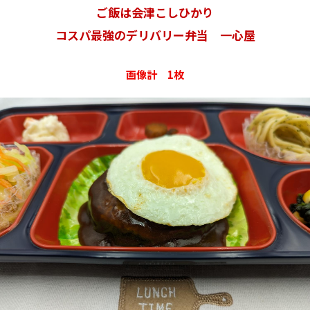
ご飯は会津こしひかり
コスパ最強のデリバリー弁当 一心屋
画像計 1枚