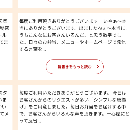
天気
毎度ご利用頂きありがとうございます。 いやぁ〜本
?秘密
当にありがとうございます。出ましたねぇ〜本当に。
ール
うちこんなにお客さんいるんだ、と思う数字でし
てま
た。日々のお弁当、メニューやホームページで発信
する言葉を...
能書きをもっと読む
スタ
毎度ご利用いただきありがとうございます。 今日は
いま
お客さんからのリクエストが多い「シンプルな唐揚
かい
げ」をご用意しました。毎日お弁当をお届けする中
てメ
で、お客さんからいろんな声を頂きます。一心屋にと
って反省...