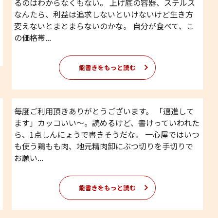
るのはわからなくもない。 上げ底の容器、ステルス
なんたら、利益は追求しないといけないけど生き方
変えないとまとまらないのかな。 自分が食べて、こ
の価格帯...
能書きをもっと読む
毎度ご利用頂きありがとうございます。 「邁進して
ます」カッコいい〜。読めるけど、書けっていわれた
ら、1点しんにょうで書きそうだな。 一心屋ではいつ
も使う鶏もも肉、地元精肉卸にぶつ切りを手切りで
お願い...
能書きをもっと読む