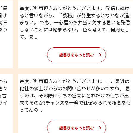
「黒
毎度ご利用頂きありがとうございます。 発信し続け
届け
ると言いながら、「義務」が発生するとなかなか進
毎日
まない。 でも、一心屋のお弁当に対する思いを発信
あり
しないことには始まらない。 色々考えて、何周もし
て、ま...
能書きをもっと読む
から
毎度ご利用頂きありがとうございます。 ここ最近は
色々
他社の値上げからのお問い合わせが多いですね。 思
き言
うのは、その際にうちの営業にどれだけの仕事が出
ライ
来てるのか?チャンスを一発で仕留められる根拠をも
ってんの...
能書きをもっと読む