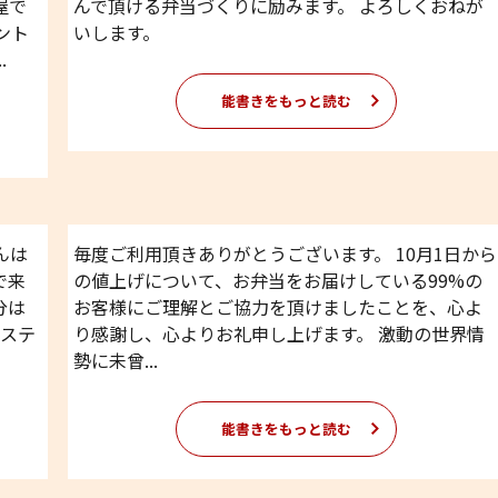
屋で
んで頂ける弁当づくりに励みます。 よろしくおねが
ント
いします。
.
能書きをもっと読む
んは
毎度ご利用頂きありがとうございます。 10月1日から
で来
の値上げについて、お弁当をお届けしている99%の
分は
お客様にご理解とご協力を頂けましたことを、心よ
。ステ
り感謝し、心よりお礼申し上げます。 激動の世界情
勢に未曾...
能書きをもっと読む