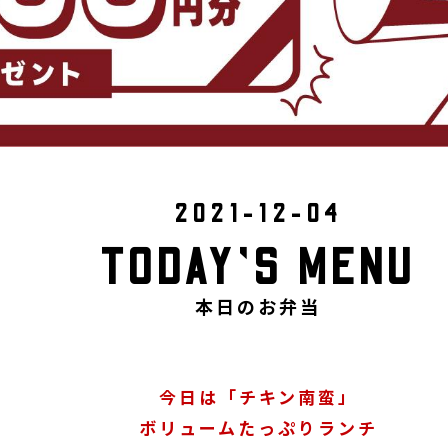
2021-12-04
TODAY’S MENU
本日のお弁当
今日は「チキン南蛮」
ボリュームたっぷりランチ