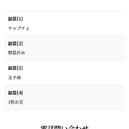
副菜[1]
チャプチェ
副菜[2]
野菜炒め
副菜[3]
玉子焼
副菜[4]
3色お豆
電話問い合わせ