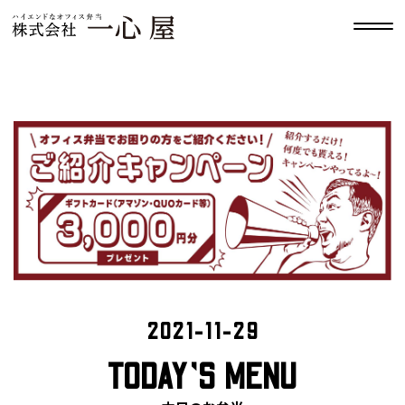
2021-11-29
TODAY’S MENU