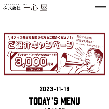
2023-11-16
TODAY’S MENU