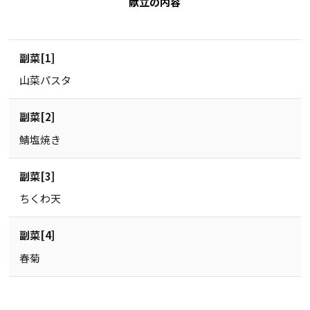
献立の内容
副菜[1]
山菜パスタ
副菜[2]
鯖塩焼き
副菜[3]
ちくわ天
副菜[4]
春菊