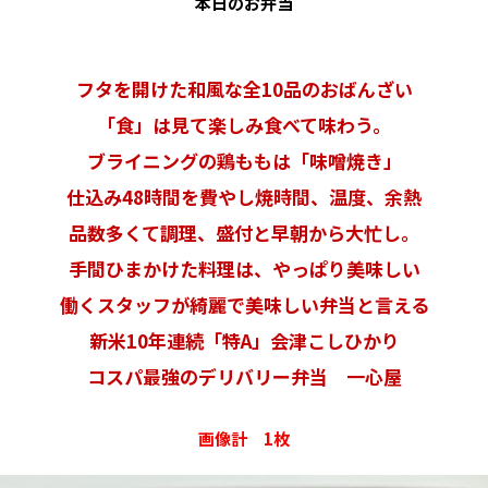
本日のお弁当
フタを開けた和風な全10品のおばんざい
「食」は見て楽しみ食べて味わう。
ブライニングの鶏ももは「味噌焼き」
仕込み48時間を費やし焼時間、温度、余熱
品数多くて調理、盛付と早朝から大忙し。
手間ひまかけた料理は、やっぱり美味しい
働くスタッフが綺麗で美味しい弁当と言える
新米10年連続「特A」会津こしひかり
コスパ最強のデリバリー弁当 一心屋
画像計 1枚