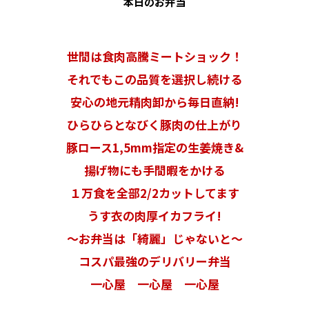
本日のお弁当
世間は食肉高騰ミートショック！
それでもこの品質を選択し続ける
安心の地元精肉卸から毎日直納!
ひらひらとなびく豚肉の仕上がり
豚ロース1,5mm指定の生姜焼き&
揚げ物にも手間暇をかける
１万食を全部2/2カットしてます
うす衣の肉厚イカフライ!
〜お弁当は「綺麗」じゃないと〜
コスパ最強のデリバリー弁当
一心屋 一心屋 一心屋