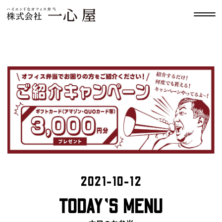
2021-10-12
TODAY’S MENU