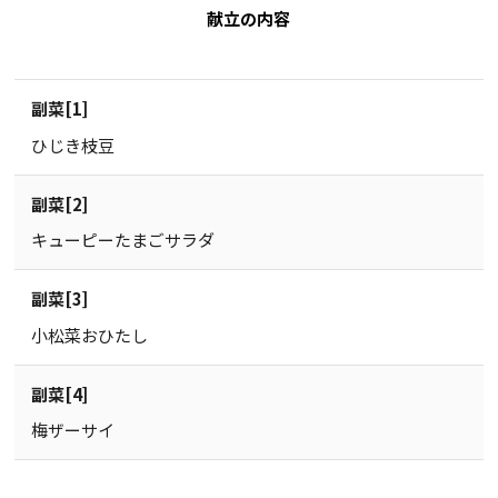
献立の内容
副菜[1]
ひじき枝豆
副菜[2]
キューピーたまごサラダ
副菜[3]
小松菜おひたし
副菜[4]
梅ザーサイ