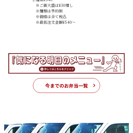
※ご飯大盛は¥30増し
※麺類は予約制
※価格は全て税込
※最低注文金額¥540〜
今までのお弁当一覧