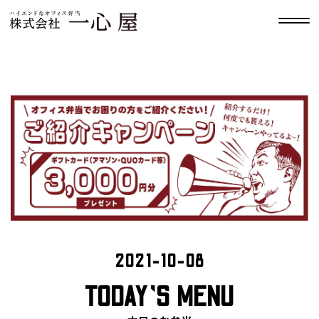
2021-10-08
TODAY’S MENU