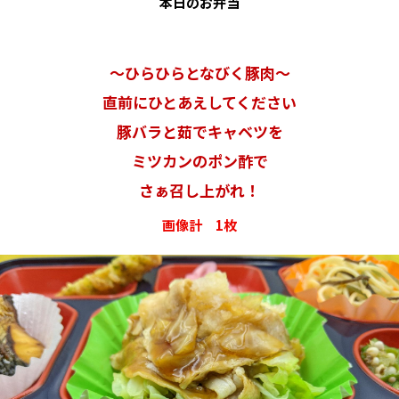
本日のお弁当
〜ひらひらとなびく豚肉〜
直前にひとあえしてください
豚バラと茹でキャベツを
ミツカンのポン酢で
さぁ召し上がれ！
画像計 1枚