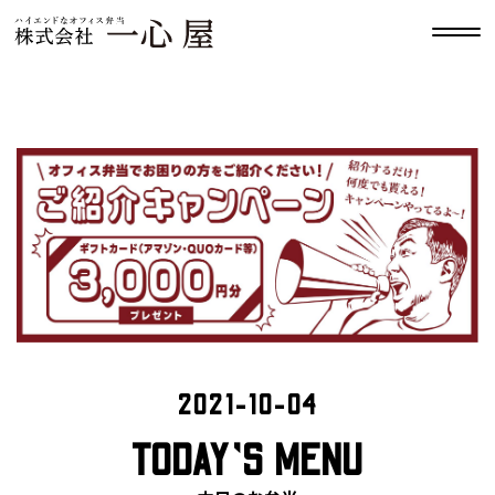
2021-10-04
TODAY’S MENU