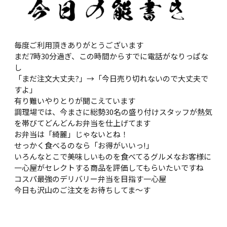
毎度ご利用頂きありがとうございます
まだ7時30分過ぎ、この時間からすでに電話がなりっぱな
し
「まだ注文大丈夫?」→「今日売り切れないので大丈夫で
すよ」
有り難いやりとりが聞こえています
調理場では、今まさに総勢30名の盛り付けスタッフが熱気
を帯びてどんどんお弁当を仕上げてます
お弁当は「綺麗」じゃないとね！
せっかく食べるのなら「お得がいいっ!」
いろんなとこで美味しいものを食べてるグルメなお客様に
一心屋がセレクトする商品を評価してもらいたいですね
コスパ最強のデリバリー弁当を目指す一心屋
今日も沢山のご注文をお待ちしてま〜す