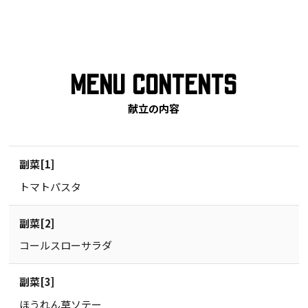
MENU CONTENTS
献立の内容
副菜[1]
トマトパスタ
副菜[2]
コールスローサラダ
副菜[3]
ほうれん草ソテー