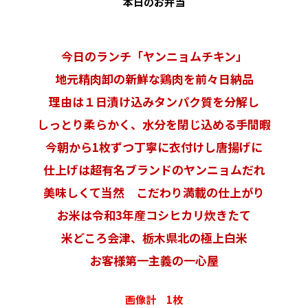
本日のお弁当
今日のランチ「ヤンニョムチキン」
地元精肉卸の新鮮な鶏肉を前々日納品
理由は１日漬け込みタンパク質を分解し
しっとり柔らかく、水分を閉じ込める手間暇
今朝から1枚ずつ丁寧に衣付けし唐揚げに
仕上げは超有名ブランドのヤンニョムだれ
美味しくて当然 こだわり満載の仕上がり
お米は令和3年産コシヒカリ炊きたて
米どころ会津、栃木県北の極上白米
お客様第一主義の一心屋
画像計 1枚