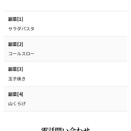
副菜[1]
サラダパスタ
副菜[2]
コールスロー
副菜[3]
玉子焼き
副菜[4]
山くらげ
電話問い合わせ