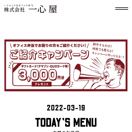
2022-03-19
TODAY’S MENU