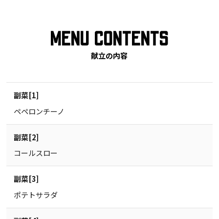
MENU CONTENTS
献立の内容
副菜[1]
ペペロンチーノ
副菜[2]
コールスロー
副菜[3]
ポテトサラダ