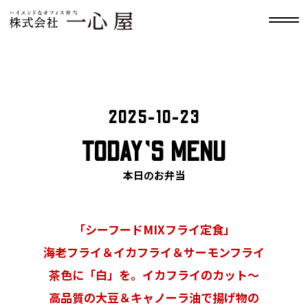
2025-10-23
TODAY’S MENU
本日のお弁当
「シーフードMIXフライ定食」
海老フライ＆イカフライ＆サーモンフライ
茶色に「白」を。イカフライのカット〜
高品質の大豆＆キャノーラ油で揚げ物の