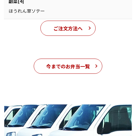
副菜[4]
ほうれん草ソテー
ご注文方法へ
今までのお弁当一覧